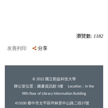
瀏覽數:
1182
友善列印
分享
國立勤益科技大學
© 2022
辦公室位置：圖書資訊館
樓
：
5
Location
In the
fifth floor of Library Information Building
臺中市太平區坪林里中山路二段
號
411030
57