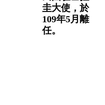
圭大使，於
109年5月離
任。