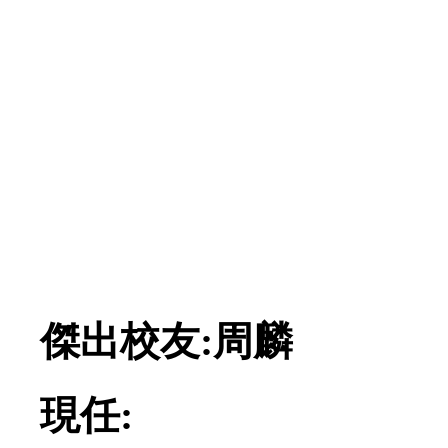
傑出校友:周麟
現任: