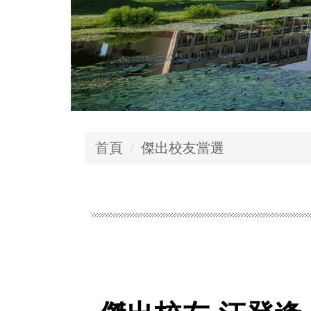
首頁
傑出校友當選