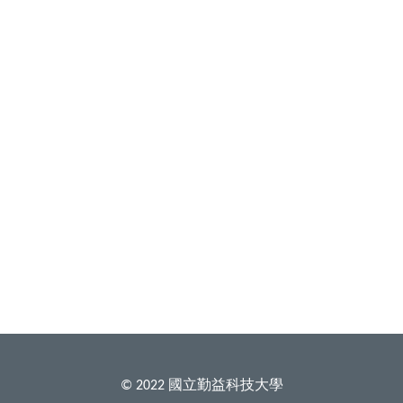
國立勤益科技大學
© 2022