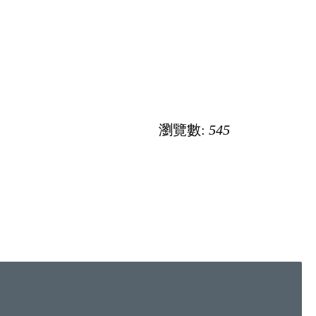
瀏覽數:
545