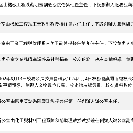
公室由機械工程系蔡明義副教授接任第七任主任，下設創辦人服務組與
辦公室由機械工程系王天政副教授接任第八任主任，下設創辦人服務組
辦公室由工業工程與管理系古美玉副教授接任第九任主任，下設創辦人
創辦人辦公室之業務職掌調整為針對捐募、校友服務、校友事蹟報導、
期102年6月13日校務發展委員會議及102年9月4日校務會議通過
友事蹟報導、創辦人文物數位典藏、校史館展覽策畫、校友資料數位
辦人辦公室由應用英語系陳媛珊教授兼任第十任創辦人辦公室主任。
人辦公室由化工與材料工程系陳秋菊
助理教授
教授兼任創辦人辦公室副