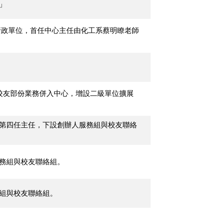
心」
級行政單位，首任中心主任由化工系蔡明瞭老師
校友部份業務併入中心，增設二級單位擴展
任第四任主任，下設創辦人服務組與校友聯絡
服務組與校友聯絡組。
務組與校友聯絡組。