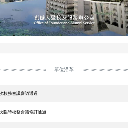
單位沿革
1次校務會議審議通過
2次臨時校務會議修訂通過